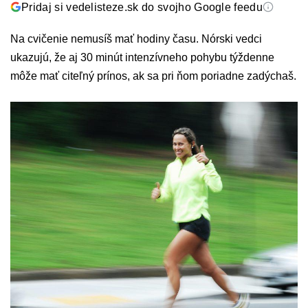
Pridaj si vedelisteze.sk do svojho Google feedu
Na cvičenie nemusíš mať hodiny času. Nórski vedci
ukazujú, že aj 30 minút intenzívneho pohybu týždenne
môže mať citeľný prínos, ak sa pri ňom poriadne zadýchaš.