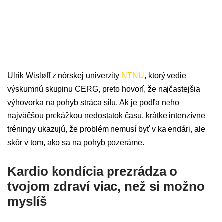
Ulrik Wisløff z nórskej univerzity
NTNU
, ktorý vedie
výskumnú skupinu CERG, preto hovorí, že najčastejšia
výhovorka na pohyb stráca silu. Ak je podľa neho
najväčšou prekážkou nedostatok času, krátke intenzívne
tréningy ukazujú, že problém nemusí byť v kalendári, ale
skôr v tom, ako sa na pohyb pozeráme.
Kardio kondícia prezrádza o
tvojom zdraví viac, než si možno
myslíš