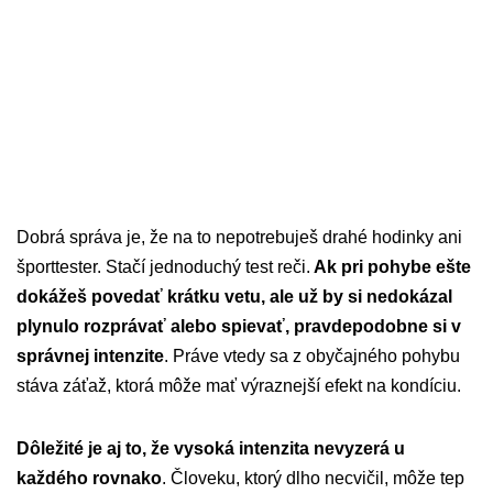
Dobrá správa je, že na to nepotrebuješ drahé hodinky ani
športtester. Stačí jednoduchý test reči.
Ak pri pohybe ešte
dokážeš povedať krátku vetu, ale už by si nedokázal
plynulo rozprávať alebo spievať, pravdepodobne si v
správnej intenzite
. Práve vtedy sa z obyčajného pohybu
stáva záťaž, ktorá môže mať výraznejší efekt na kondíciu.
Dôležité je aj to, že vysoká intenzita nevyzerá u
každého rovnako
. Človeku, ktorý dlho necvičil, môže tep