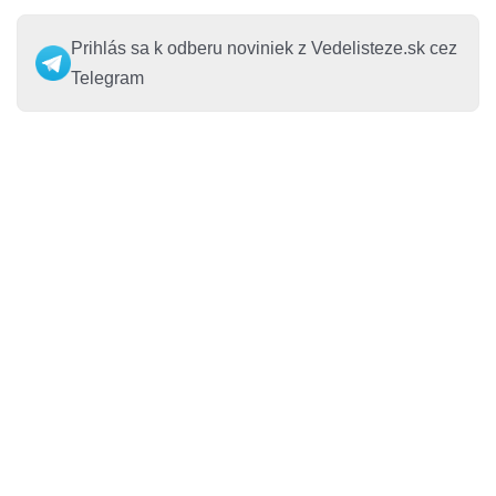
Prihlás sa k odberu noviniek z Vedelisteze.sk cez
Telegram