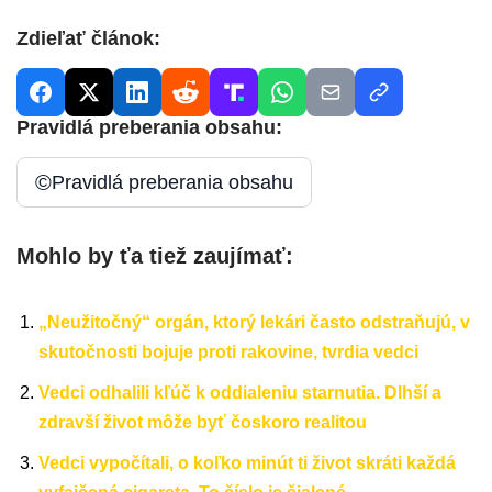
Zdieľať článok:
Pravidlá preberania obsahu:
©
Pravidlá preberania obsahu
Mohlo by ťa tiež zaujímať:
„Neužitočný“ orgán, ktorý lekári často odstraňujú, v
skutočnosti bojuje proti rakovine, tvrdia vedci
Vedci odhalili kľúč k oddialeniu starnutia. Dlhší a
zdravší život môže byť čoskoro realitou
Vedci vypočítali, o koľko minút ti život skráti každá