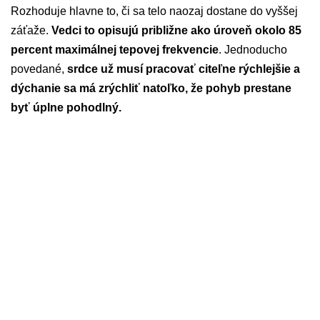
Rozhoduje hlavne to, či sa telo naozaj dostane do vyššej
záťaže.
Vedci to opisujú približne ako úroveň okolo 85
percent maximálnej tepovej frekvencie
. Jednoducho
povedané,
srdce už musí pracovať citeľne rýchlejšie a
dýchanie sa má zrýchliť natoľko, že pohyb prestane
byť úplne pohodlný.