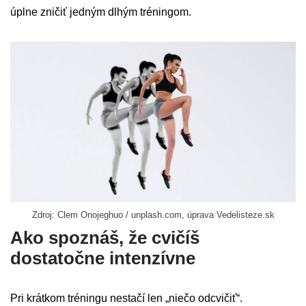
úplne zničiť jedným dlhým tréningom.
Zdroj: Clem Onojeghuo / unplash.com, úprava Vedelisteze.sk
Ako spoznáš, že cvičíš
dostatočne intenzívne
Pri krátkom tréningu nestačí len „niečo odcvičiť“.