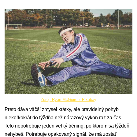
Zdroj: Ryan McGuire z Pixabay
Preto dáva väčší zmysel krátky, ale pravidelný pohyb
niekoľkokrát do týždňa než nárazový výkon raz za čas.
Telo nepotrebuje jeden veľký tréning, po ktorom sa týždeň
nehýbeš. Potrebuje opakovaný signál, že má zostať