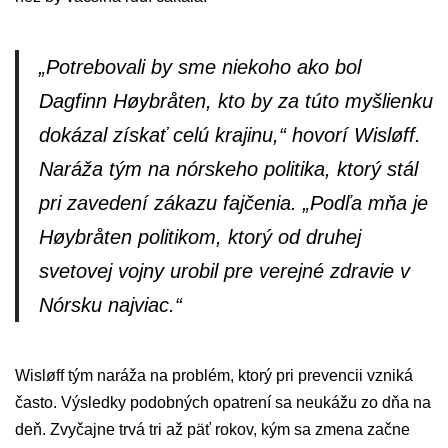
„Potrebovali by sme niekoho ako bol
Dagfinn Høybråten, kto by za túto myšlienku
dokázal získať celú krajinu,“ hovorí Wisløff.
Naráža tým na nórskeho politika, ktorý stál
pri zavedení zákazu fajčenia. „Podľa mňa je
Høybråten politikom, ktorý od druhej
svetovej vojny urobil pre verejné zdravie v
Nórsku najviac.“
Wisløff tým naráža na problém, ktorý pri prevencii vzniká
často. Výsledky podobných opatrení sa neukážu zo dňa na
deň. Zvyčajne trvá tri až päť rokov, kým sa zmena začne