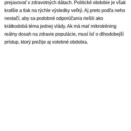
prejavovať v zdravotných dátach. Politické obdobie je však
kratšie a tlak na rýchle výsledky veľký. Aj preto podľa neho
nestačí, aby sa podobné odporúčania riešili ako
krátkodobá téma jednej vlády. Ak má mať mikrotréning
reálny dosah na zdravie populácie, musí ísť o dlhodobejší
prístup, ktorý prežije aj volebné obdobia.