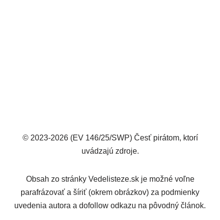
© 2023-2026 (EV 146/25/SWP) Česť pirátom, ktorí
uvádzajú zdroje.
Obsah zo stránky Vedelisteze.sk je možné voľne
parafrázovať a šíriť (okrem obrázkov) za podmienky
uvedenia autora a dofollow odkazu na pôvodný článok.