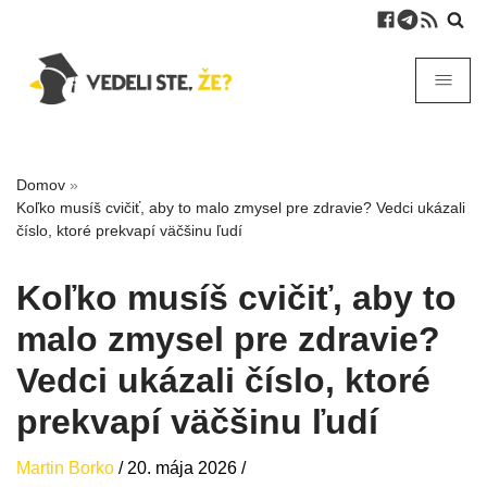
Domov
»
Koľko musíš cvičiť, aby to malo zmysel pre zdravie? Vedci ukázali
číslo, ktoré prekvapí väčšinu ľudí
Koľko musíš cvičiť, aby to
malo zmysel pre zdravie?
Vedci ukázali číslo, ktoré
prekvapí väčšinu ľudí
Martin Borko
/
20. mája 2026
/