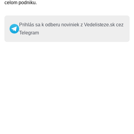
celom podniku.
Prihlás sa k odberu noviniek z Vedelisteze.sk cez
Telegram