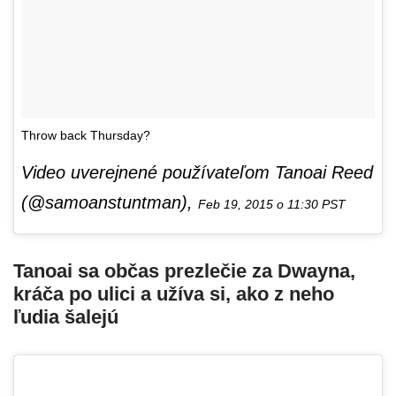
Throw back Thursday?
Video uverejnené používateľom Tanoai Reed
(@samoanstuntman),
Feb 19, 2015 o 11:30 PST
Tanoai sa občas prezlečie za Dwayna,
kráča po ulici a užíva si, ako z neho
ľudia šalejú