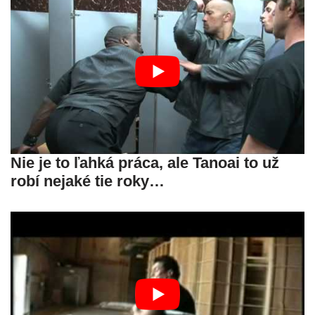
Nie je to ľahká práca, ale Tanoai to už
robí nejaké tie roky…