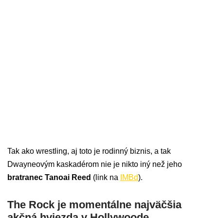
Tak ako wrestling, aj toto je rodinný biznis, a tak
Dwayneovým kaskadérom nie je nikto iný než jeho
bratranec Tanoai Reed
(link na
IMBd
).
The Rock je momentálne najväčšia
akčná hviezda v Hollywoode