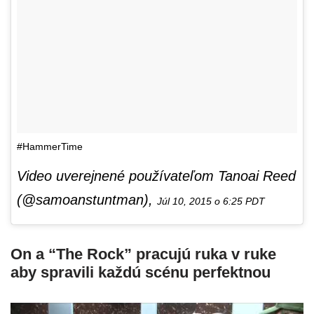
#HammerTime
Video uverejnené používateľom Tanoai Reed
(@samoanstuntman),
Júl 10, 2015 o 6:25 PDT
On a “The Rock” pracujú ruka v ruke
aby spravili každú scénu perfektnou