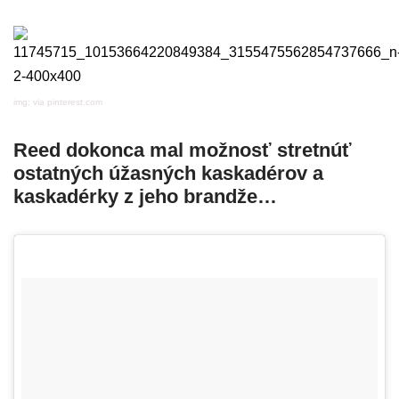
img: via pinterest.com
Reed dokonca mal možnosť stretnúť
ostatných úžasných kaskadérov a
kaskadérky z jeho brandže…