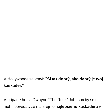
V Hollywoode sa vraví:
“Si tak dobrý, ako dobrý je tvoj
kaskadér.”
V prípade herca Dwayne “The Rock” Johnson by sme
mohli povedať, že má zrejme
najlepšieho kaskadéra
v