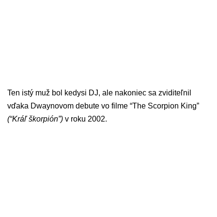
Ten istý muž bol kedysi DJ, ale nakoniec sa zviditeľnil
vďaka Dwaynovom debute vo filme “The Scorpion King”
(“Kráľ škorpión”)
v roku 2002.