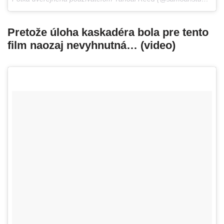
Pretože úloha kaskadéra bola pre tento
film naozaj nevyhnutná… (video)