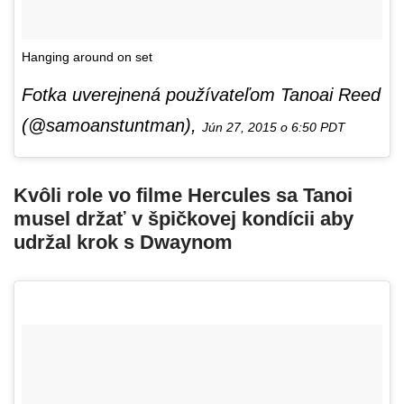
Hanging around on set
Fotka uverejnená používateľom Tanoai Reed
(@samoanstuntman),
Jún 27, 2015 o 6:50 PDT
Kvôli role vo filme Hercules sa Tanoi
musel držať v špičkovej kondícii aby
udržal krok s Dwaynom