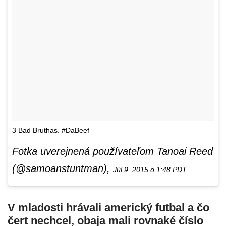
3 Bad Bruthas. #DaBeef
Fotka uverejnená používateľom Tanoai Reed
(@samoanstuntman),
Júl 9, 2015 o 1:48 PDT
V mladosti hrávali americký futbal a čo
čert nechcel, obaja mali rovnaké číslo