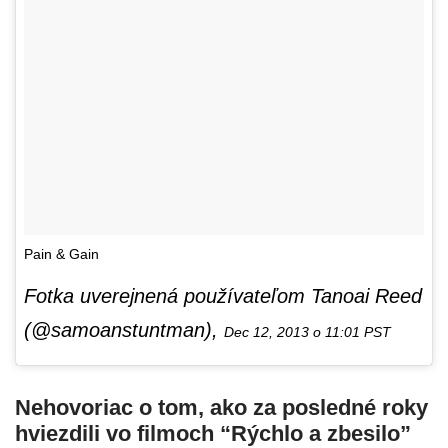
Pain & Gain
Fotka uverejnená používateľom Tanoai Reed
(@samoanstuntman),
Dec 12, 2013 o 11:01 PST
Nehovoriac o tom, ako za posledné roky
hviezdili vo filmoch “Rýchlo a zbesilo”