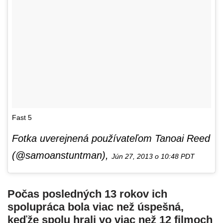
Fast 5
Fotka uverejnená používateľom Tanoai Reed
(@samoanstuntman),
Jún 27, 2013 o 10:48 PDT
Počas posledných 13 rokov ich
spolupráca bola viac než úspešná,
keďže spolu hrali vo viac než 12 filmoch