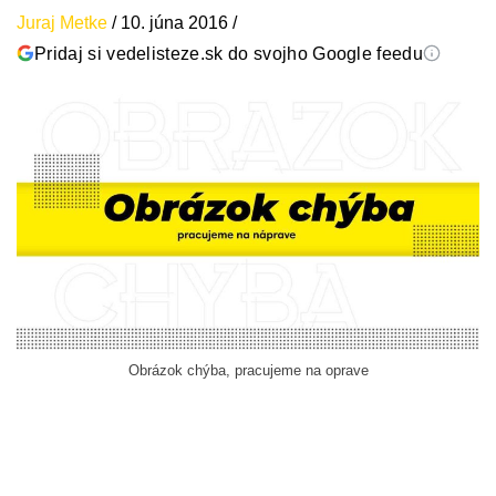
Juraj Metke
/
10. júna 2016
/
Pridaj si vedelisteze.sk do svojho Google feedu
Obrázok chýba, pracujeme na oprave