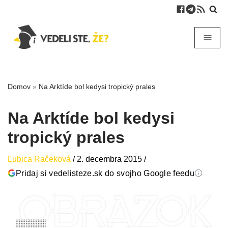
Domov
»
Na Arktíde bol kedysi tropický prales
Na Arktíde bol kedysi
tropický prales
Ľubica Račeková
/
2. decembra 2015
/
Pridaj si vedelisteze.sk do svojho Google feedu