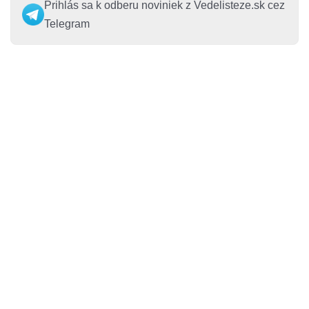
Prihlás sa k odberu noviniek z Vedelisteze.sk cez
Telegram