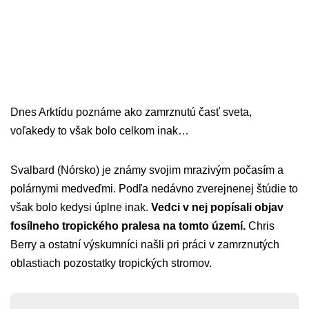
Dnes Arktídu poznáme ako zamrznutú časť sveta,
voľakedy to však bolo celkom inak…
Svalbard (Nórsko) je známy svojim mrazivým počasím a
polárnymi medveďmi. Podľa nedávno zverejnenej štúdie to
však bolo kedysi úplne inak.
Vedci v nej popísali objav
fosílneho tropického pralesa na tomto území.
Chris
Berry a ostatní výskumníci našli pri práci v zamrznutých
oblastiach pozostatky tropických stromov.