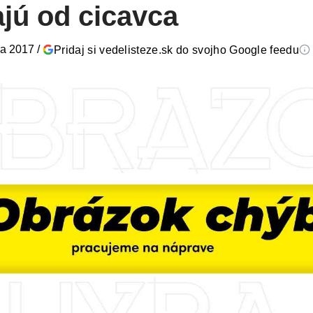
jú od cicavca
ra 2017
/
Pridaj si vedelisteze.sk do svojho Google feedu