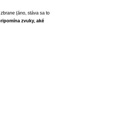
zbrane (áno, stáva sa to
ripomína zvuky, aké