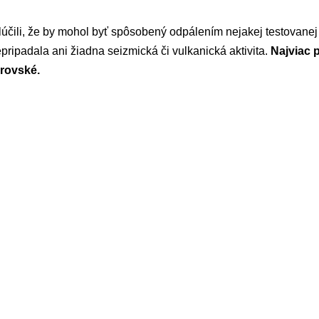
čili, že by mohol byť spôsobený odpálením nejakej testovanej 
pripadala ani žiadna seizmická či vulkanická aktivita.
Najviac p
rovské.