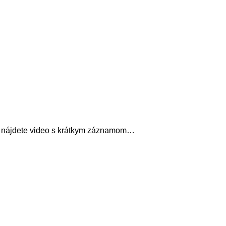
a nájdete video s krátkym záznamom…