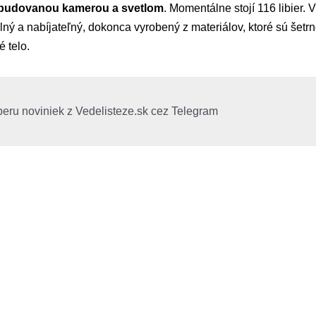
zabudovanou kamerou a svetlom
. Momentálne stojí 116 libier. 
ý a nabíjateľný, dokonca vyrobený z materiálov, ktoré sú šetrn
 telo.
beru noviniek z Vedelisteze.sk cez Telegram