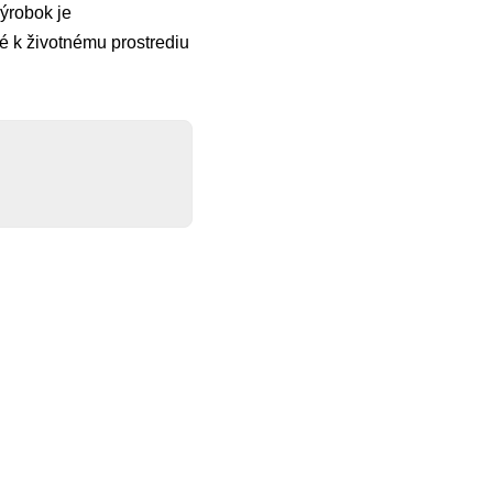
Výrobok je
é k životnému prostrediu