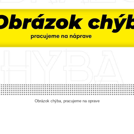
Obrázok chýba, pracujeme na oprave