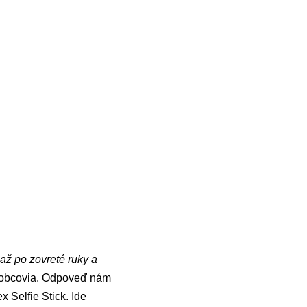
až po zovreté ruky a
robcovia. Odpoveď nám
 Selfie Stick. Ide