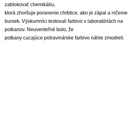
zablokovať chemikáliu,
ktorá zhoršuje poranenie chrbtice, ako je zápal a ničenie
buniek. Výskumníci testovali farbivo v laboratóriách na
potkanov. Neuveriteľné bolo, že
potkany cucajúce potravinárske farbivo náhle zmodreli.