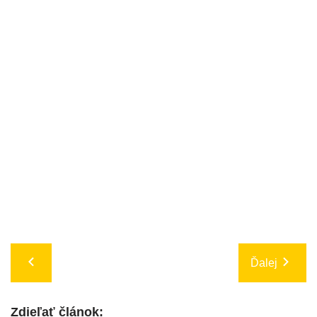
Ďalej
Zdieľať článok: