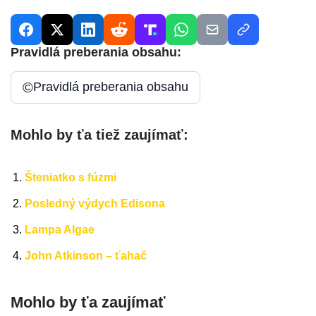
Pravidlá preberania obsahu:
©
Pravidlá preberania obsahu
Mohlo by ťa tiež zaujímať:
Šteniatko s fúzmi
Posledný výdych Edisona
Lampa Algae
John Atkinson – ťahač
Mohlo by ťa zaujímať