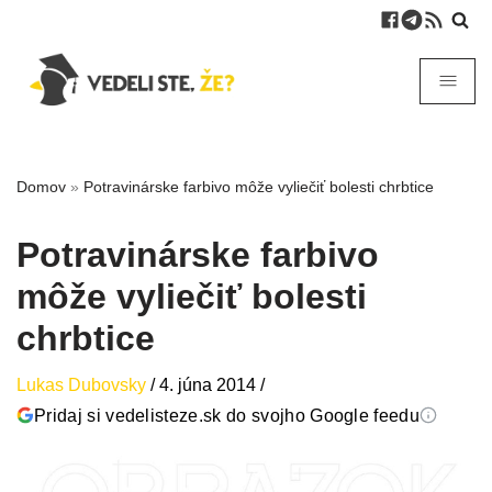
Domov
»
Potravinárske farbivo môže vyliečiť bolesti chrbtice
Potravinárske farbivo
môže vyliečiť bolesti
chrbtice
Lukas Dubovsky
/
4. júna 2014
/
Pridaj si vedelisteze.sk do svojho Google feedu