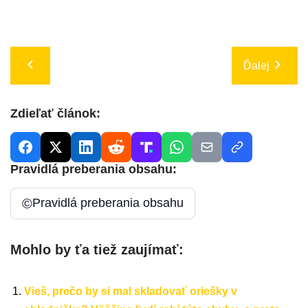
Ďalej
Zdieľať článok:
Pravidlá preberania obsahu:
©
Pravidlá preberania obsahu
Mohlo by ťa tiež zaujímať:
Vieš, prečo by si mal skladovať oriešky v