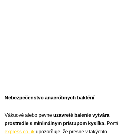
Nebezpečenstvo anaeróbnych baktérií
Vákuové alebo pevne
uzavreté balenie vytvára
prostredie s minimálnym prístupom kyslíka.
Portál
express.co.uk
upozorňuje, že presne v takýchto