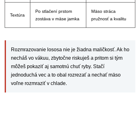
Po stlačení prstom
Mäso stráca
Textúra
zostáva v mäse jamka
pružnosť a kvalitu
Rozmrazovanie lososa nie je žiadna maličkosť. Ak ho
necháš vo vákuu, zbytočne riskuješ a pritom si tým
môžeš pokaziť aj samotnú chuť ryby. Stačí
jednoduchá vec a to obal rozrezať a nechať mäso
voľne rozmraziť v chlade.