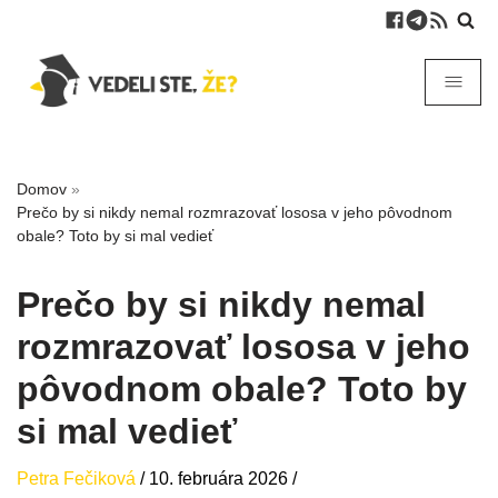
Domov
»
Prečo by si nikdy nemal rozmrazovať lososa v jeho pôvodnom
obale? Toto by si mal vedieť
Prečo by si nikdy nemal
rozmrazovať lososa v jeho
pôvodnom obale? Toto by
si mal vedieť
Petra Fečiková
/
10. februára 2026
/