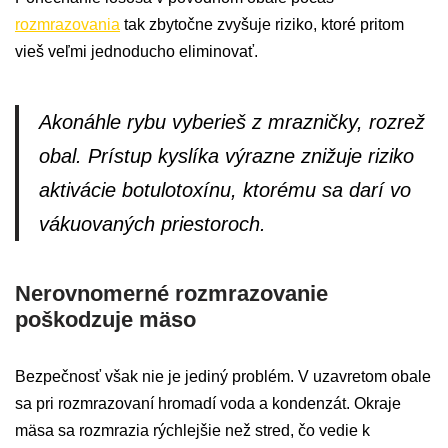
rozmrazovania
tak zbytočne zvyšuje riziko, ktoré pritom
vieš veľmi jednoducho eliminovať.
Akonáhle rybu vyberieš z mrazničky, rozrež
obal. Prístup kyslíka výrazne znižuje riziko
aktivácie botulotoxínu, ktorému sa darí vo
vákuovaných priestoroch.
Nerovnomerné rozmrazovanie
poškodzuje mäso
Bezpečnosť však nie je jediný problém. V uzavretom obale
sa pri rozmrazovaní hromadí voda a kondenzát. Okraje
mäsa sa rozmrazia rýchlejšie než stred, čo vedie k