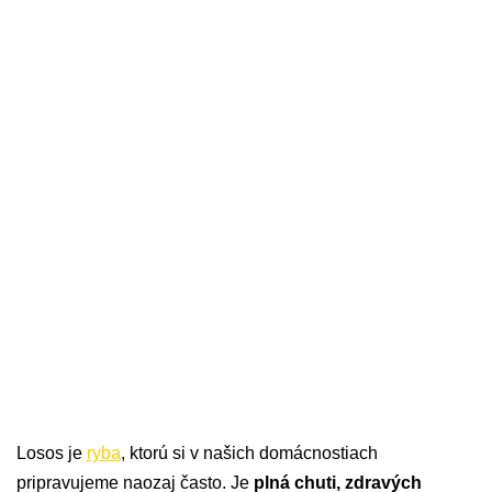
Losos je
ryba
, ktorú si v našich domácnostiach
pripravujeme naozaj často. Je
plná chuti, zdravých