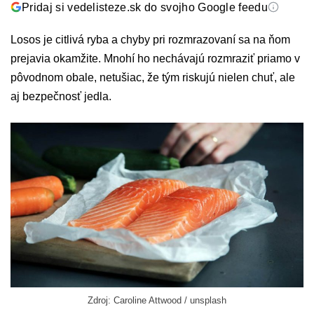
Pridaj si vedelisteze.sk do svojho Google feedu
Losos je citlivá ryba a chyby pri rozmrazovaní sa na ňom
prejavia okamžite. Mnohí ho nechávajú rozmraziť priamo v
pôvodnom obale, netušiac, že tým riskujú nielen chuť, ale
aj bezpečnosť jedla.
Zdroj: Caroline Attwood / unsplash