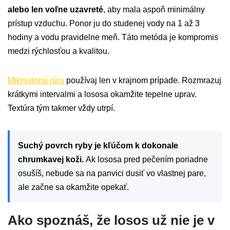
alebo len voľne uzavreté
, aby mala aspoň minimálny
prístup vzduchu. Ponor ju do studenej vody na 1 až 3
hodiny a vodu pravidelne meň. Táto metóda je kompromis
medzi rýchlosťou a kvalitou.
Mikrovlnnú rúru
používaj len v krajnom prípade. Rozmrazuj
krátkymi intervalmi a lososa okamžite tepelne uprav.
Textúra tým takmer vždy utrpí.
Suchý povrch ryby je kľúčom k dokonale
chrumkavej koži.
Ak lososa pred pečením poriadne
osušíš, nebude sa na panvici dusiť vo vlastnej pare,
ale začne sa okamžite opekať.
Ako spoznáš, že losos už nie je v