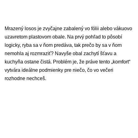
Mrazený losos je zvyčajne zabalený vo fólii alebo vákuovo
uzavretom plastovom obale. Na prvý pohľad to pôsobí
logicky, ryba sa v ňom predáva, tak prečo by sa v ňom
nemohla aj rozmraziť? Navyše obal zachytí šťavu a
kuchyňa ostane čistá. Problém je, že práve tento „komfort“
vytvára ideálne podmienky pre niečo, čo vo večeri
rozhodne nechceš.