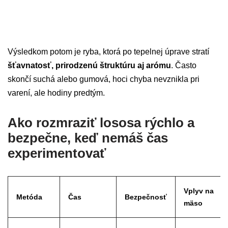
Výsledkom potom je ryba, ktorá po tepelnej úprave stratí
šťavnatosť, prirodzenú štruktúru aj arómu
. Často
skončí suchá alebo gumová, hoci chyba nevznikla pri
varení, ale hodiny predtým.
Ako rozmraziť lososa rýchlo a
bezpečne, keď nemáš čas
experimentovať
Vplyv na
Metóda
Čas
Bezpečnosť
mäso