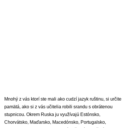
Mnohý z vás ktorí ste mali ako cudzí jazyk ruštinu, si určite
pamätá, ako si z vás učitelia robili srandu s obrátenou
stupnicou. Okrem Ruska ju využívajú Estónsko,
Chorvátsko, Maďarsko, Macedónsko, Portugalsko,