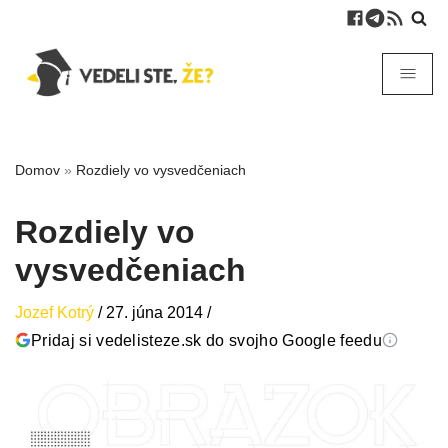
Domov
»
Rozdiely vo vysvedčeniach
Rozdiely vo
vysvedčeniach
Jozef Kotrý
/
27. júna 2014
/
Pridaj si vedelisteze.sk do svojho Google feedu