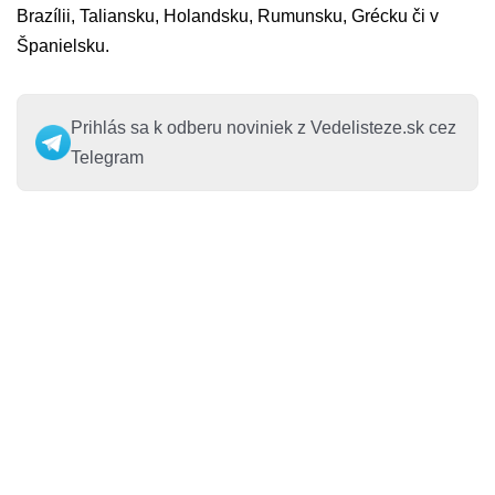
Brazílii, Taliansku, Holandsku, Rumunsku, Grécku či v
Španielsku.
Prihlás sa k odberu noviniek z Vedelisteze.sk cez
Telegram