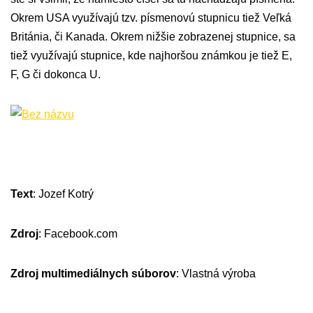
Okrem USA využívajú tzv. písmenovú stupnicu tiež Veľká
Británia, či Kanada. Okrem nižšie zobrazenej stupnice, sa
tiež využívajú stupnice, kde najhoršou známkou je tiež E,
F, G či dokonca U.
Text
: Jozef Kotrý
Zdroj
: Facebook.com
Zdroj multimediálnych súborov
: Vlastná výroba