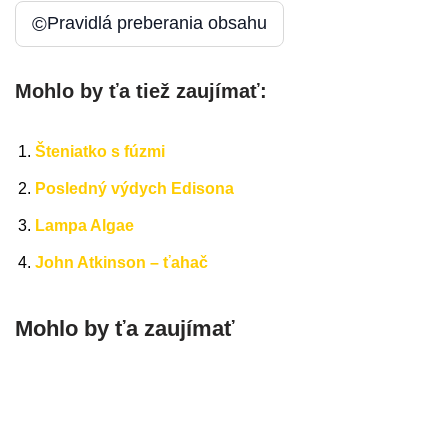
©
Pravidlá preberania obsahu
Mohlo by ťa tiež zaujímať:
Šteniatko s fúzmi
Posledný výdych Edisona
Lampa Algae
John Atkinson – ťahač
Mohlo by ťa zaujímať