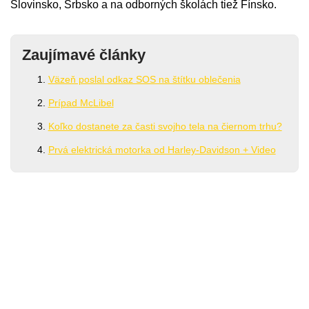
Slovinsko, Srbsko a na odborných školách tiež Fínsko.
Zaujímavé články
Väzeň poslal odkaz SOS na štítku oblečenia
Prípad McLibel
Koľko dostanete za časti svojho tela na čiernom trhu?
Prvá elektrická motorka od Harley-Davidson + Video