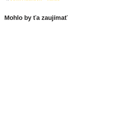
Mohlo by ťa zaujímať