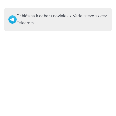
Prihlás sa k odberu noviniek z Vedelisteze.sk cez
Telegram