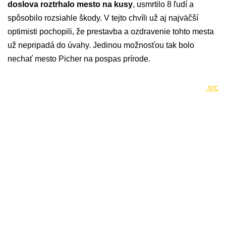
doslova roztrhalo mesto na kusy
, usmrtilo 8 ľudí a
spôsobilo rozsiahle škody. V tejto chvíli už aj najväčší
optimisti pochopili, že prestavba a ozdravenie tohto mesta
už nepripadá do úvahy. Jedinou možnosťou tak bolo
nechať mesto Picher na pospas prírode.
.src