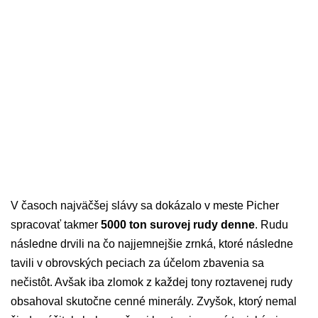
V časoch najväčšej slávy sa dokázalo v meste Picher
spracovať takmer
5000 ton surovej rudy denne
. Rudu
následne drvili na čo najjemnejšie zrnká, ktoré následne
tavili v obrovských peciach za účelom zbavenia sa
nečistôt. Avšak iba zlomok z každej tony roztavenej rudy
obsahoval skutočne cenné minerály. Zvyšok, ktorý nemal