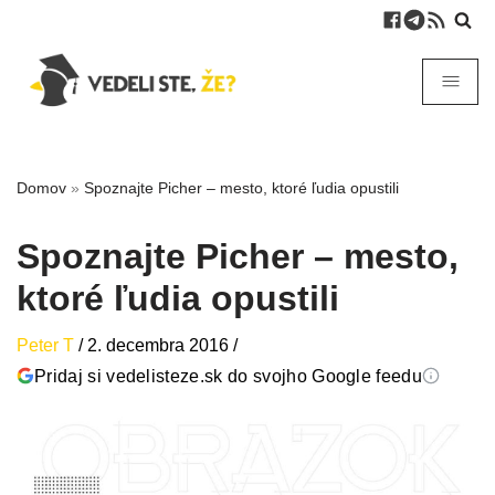
Domov
»
Spoznajte Picher – mesto, ktoré ľudia opustili
Spoznajte Picher – mesto,
ktoré ľudia opustili
Peter T
/
2. decembra 2016
/
Pridaj si vedelisteze.sk do svojho Google feedu