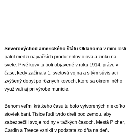
Severovýchod amerického štátu Oklahoma
v minulosti
patril medzi najväčších producentov olova a zinku na
svete. Prvé kovy tu boli objavené v roku 1914, práve v
čase, kedy začínala 1. svetová vojna a s tým súvisiaci
zvýšený dopyt po rôznych kovoch, ktoré sa okrem iného
využívali aj pri výrobe munície.
Behom veľmi krátkeho času tu bolo vytvorených niekoľko
stoviek baní. Tisíce ľudí tvrdo dreli pod zemou, aby
zabezpečili svoje rodiny v ťažkých časoch. Mestá Picher,
Cardin a Treece vznikli v podstate zo dňa na deň.