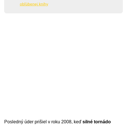
obľúbenej knihy
Posledný úder prišiel v roku 2008, keď
silné tornádo