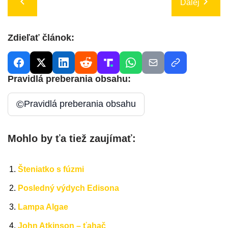
Ďalej
Zdieľať článok:
Pravidlá preberania obsahu:
©
Pravidlá preberania obsahu
Mohlo by ťa tiež zaujímať:
Šteniatko s fúzmi
Posledný výdych Edisona
Lampa Algae
John Atkinson – ťahač