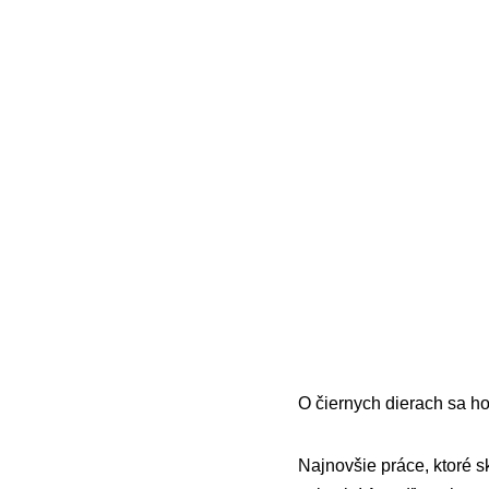
O čiernych dierach sa hov
Najnovšie práce, ktoré s