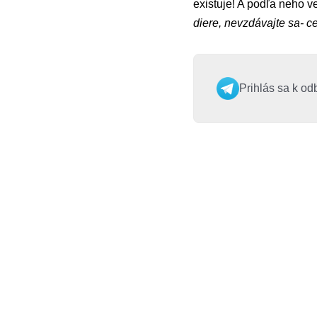
existuje! A podľa neho 
diere, nevzdávajte sa- ce
Prihlás sa k od