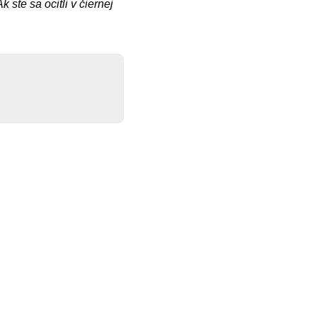
Ak ste sa ocitli v čiernej