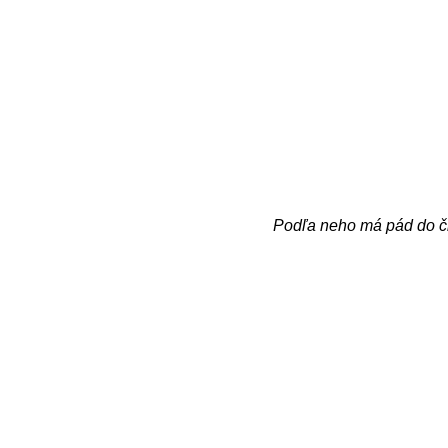
Podľa neho má pád do či