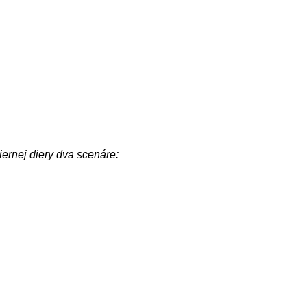
ernej diery dva scenáre: