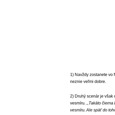
1) Navždy zostanete vo f
neznie veľmi dobre.
2) Druhý scenár je však o
vesmíru.
,,Takáto čierna
vesmíru. Ale späť do toh