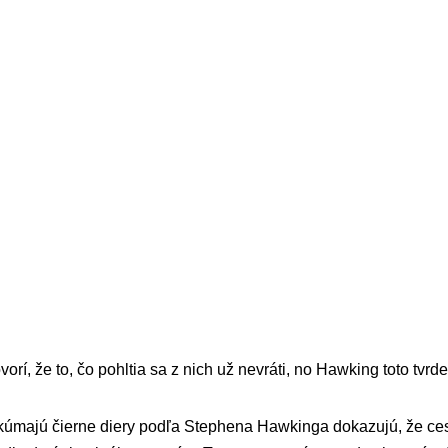
orí, že to, čo pohltia sa z nich už nevráti, no Hawking toto tvrd
kúmajú čierne diery podľa Stephena Hawkinga dokazujú, že cest