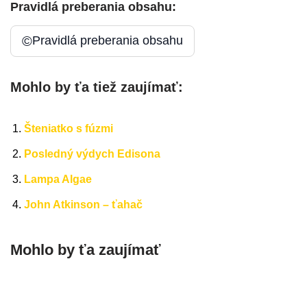
Pravidlá preberania obsahu:
©
Pravidlá preberania obsahu
Mohlo by ťa tiež zaujímať:
Šteniatko s fúzmi
Posledný výdych Edisona
Lampa Algae
John Atkinson – ťahač
Mohlo by ťa zaujímať