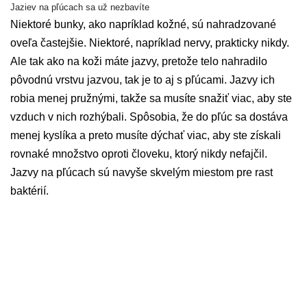
Jaziev na pľúcach sa už nezbavíte
Niektoré bunky, ako napríklad kožné, sú nahradzované
oveľa častejšie. Niektoré, napríklad nervy, prakticky nikdy.
Ale tak ako na koži máte jazvy, pretože telo nahradilo
pôvodnú vrstvu jazvou, tak je to aj s pľúcami. Jazvy ich
robia menej pružnými, takže sa musíte snažiť viac, aby ste
vzduch v nich rozhýbali. Spôsobia, že do pľúc sa dostáva
menej kyslíka a preto musíte dýchať viac, aby ste získali
rovnaké množstvo oproti človeku, ktorý nikdy nefajčil.
Jazvy na pľúcach sú navyše skvelým miestom pre rast
baktérií.