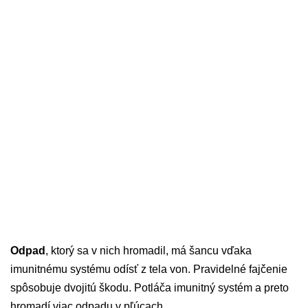
Odpad
, ktorý sa v nich hromadil, má šancu vďaka
imunitnému systému odísť z tela von. Pravidelné fajčenie
spôsobuje dvojitú škodu. Potláča imunitný systém a preto
hromadí viac odpadu v pľúcach.