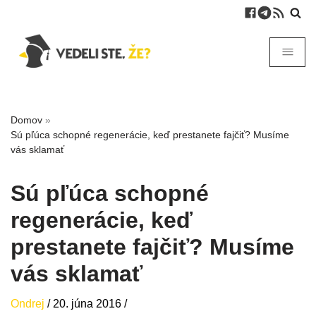
Domov
»
Sú pľúca schopné regenerácie, keď prestanete fajčiť? Musíme
vás sklamať
Sú pľúca schopné
regenerácie, keď
prestanete fajčiť? Musíme
vás sklamať
Ondrej
/
20. júna 2016
/