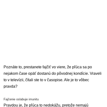
Poznáte to, prestanete fajčiť vo viere, že pľúca sa po
nejakom čase opäť dostanú do pôvodnej kondície. Vraveli
to v televízii, čítali ste to v časopise. Ale je to vôbec
pravda?
Fajčenie oslabuje imunitu
Pravdou je, že pľúca to nedokážu, pretože nemajú