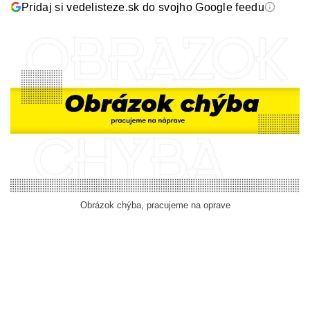
Pridaj si vedelisteze.sk do svojho Google feedu
Obrázok chýba, pracujeme na oprave