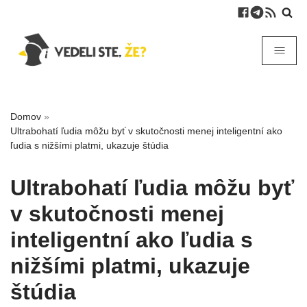
Domov
»
Ultrabohatí ľudia môžu byť v skutočnosti menej inteligentní ako
ľudia s nižšími platmi, ukazuje štúdia
Ultrabohatí ľudia môžu byť
v skutočnosti menej
inteligentní ako ľudia s
nižšími platmi, ukazuje
štúdia