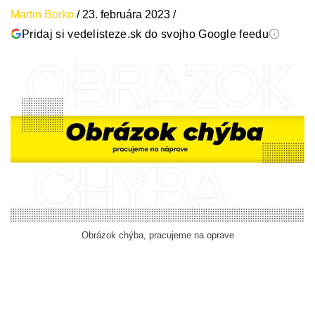
Martin Borko
/
23. februára 2023
/
Pridaj si vedelisteze.sk do svojho Google feedu
Obrázok chýba, pracujeme na oprave