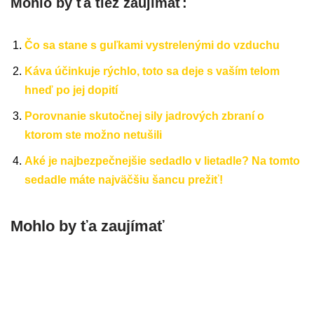
Mohlo by ťa tiež zaujímať:
Čo sa stane s guľkami vystrelenými do vzduchu
Káva účinkuje rýchlo, toto sa deje s vaším telom
hneď po jej dopití
Porovnanie skutočnej sily jadrových zbraní o
ktorom ste možno netušili
Aké je najbezpečnejšie sedadlo v lietadle? Na tomto
sedadle máte najväčšiu šancu prežiť!
Mohlo by ťa zaujímať