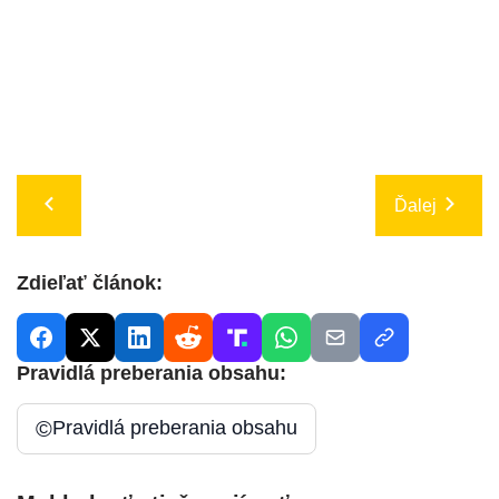
Ďalej
Zdieľať článok:
Pravidlá preberania obsahu:
©
Pravidlá preberania obsahu