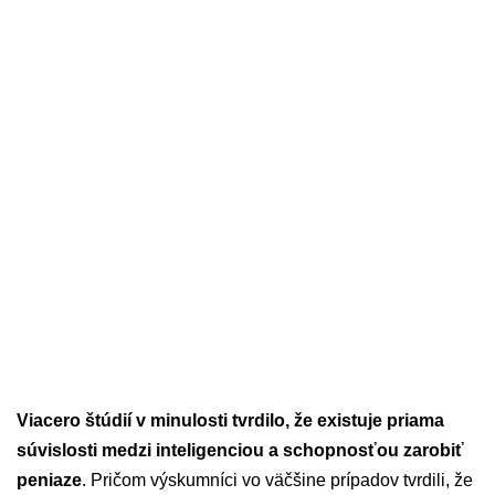
Viacero štúdií v minulosti tvrdilo, že existuje priama
súvislosti medzi inteligenciou a schopnosťou zarobiť
peniaze
. Pričom výskumníci vo väčšine prípadov tvrdili, že