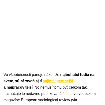
Vo všeobecnosti panuje názor, že
najbohatší ľudia na
svete, sú zároveň aj tí
najinteligentnejší
a najpracovitejší
. No nemusí tomu byť celkom tak,
naznačuje to nedávno publikovaná
štúdia
vo vedeckom
magazíne European sociological review (via