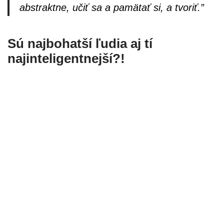
abstraktne, učiť sa a pamätať si, a tvoriť.”
Sú najbohatší ľudia aj tí
najinteligentnejší?!