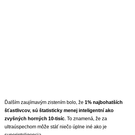
Ďalším zaujímavým zistením bolo, že
1% najbohatších
šťastlivcov, sú štatisticky menej inteligentní ako
zvyšných horných 10-tisíc
. To znamená, že za
ultraúspechom môže stáť niečo úplne iné ako je
superinteligencia.