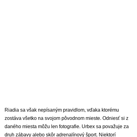
Riadia sa však nepísaným pravidlom, vďaka ktorému
zostáva všetko na svojom pôvodnom mieste. Odniesť si z
daného miesta môžu len fotografie. Urbex sa považuje za
druh zábavy alebo skôr adrenalínový šport. Niektorí