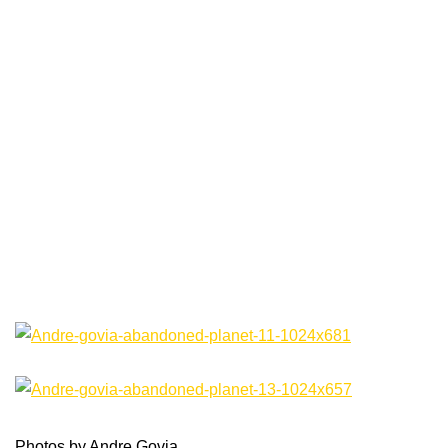
Photos by Andre Govia