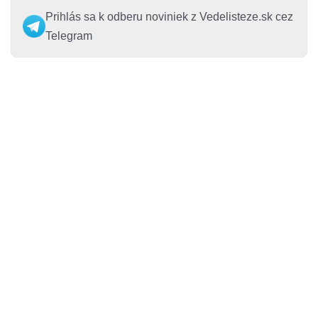
Prihlás sa k odberu noviniek z Vedelisteze.sk cez
Telegram