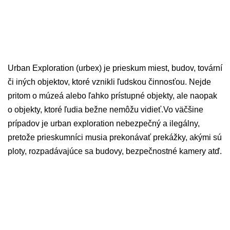
Urban Exploration (urbex) je prieskum miest, budov, tovární
či iných objektov, ktoré vznikli ľudskou činnosťou. Nejde
pritom o múzeá alebo ľahko prístupné objekty, ale naopak
o objekty, ktoré ľudia bežne nemôžu vidieť.Vo väčšine
prípadov je urban exploration nebezpečný a ilegálny,
pretože prieskumníci musia prekonávať prekážky, akými sú
ploty, rozpadávajúce sa budovy, bezpečnostné kamery atď.