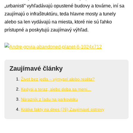
„urbanisti“ vyhľadávajú opustené budovy a továrne, iní sa
zaujímajú o infraštruktúru, teda hlavne mosty a tunely
alebo sa len vydávajú na miesta, ktoré nie sú ľahko
prístupné a poskytujú zaujímavý výhľad.
Zaujímavé články
Život bez jedla – výmysel alebo realita?
Kedysi a teraz, alebo doba sa mení…
Nárazník z ľadu na parkovisku
Krátke fakty na dnes (76) Zaujímavé ostrovy