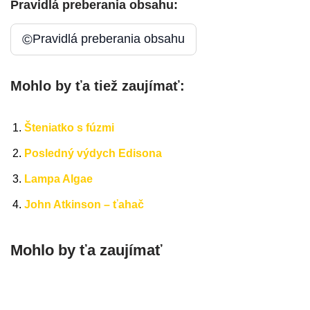
Pravidlá preberania obsahu:
©
Pravidlá preberania obsahu
Mohlo by ťa tiež zaujímať:
Šteniatko s fúzmi
Posledný výdych Edisona
Lampa Algae
John Atkinson – ťahač
Mohlo by ťa zaujímať