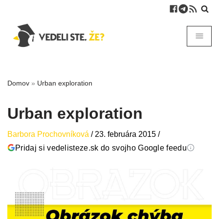
Domov
»
Urban exploration
Urban exploration
Barbora Prochovníková
/
23. februára 2015
/
Pridaj si vedelisteze.sk do svojho Google feedu