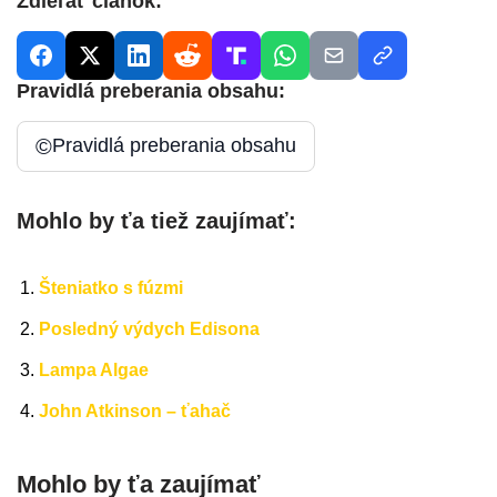
Zdieľať článok:
Pravidlá preberania obsahu:
©
Pravidlá preberania obsahu
Mohlo by ťa tiež zaujímať:
Šteniatko s fúzmi
Posledný výdych Edisona
Lampa Algae
John Atkinson – ťahač
Mohlo by ťa zaujímať