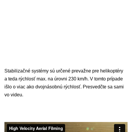
Stabilizačné systémy sú určené prevažne pre helikoptéry
a teda rýchlosť max. na úrovni 230 km/h. V tomto prípade
išlo o viac ako dvojnásobnú rýchlosť. Presvedčte sa sami
vo videu.