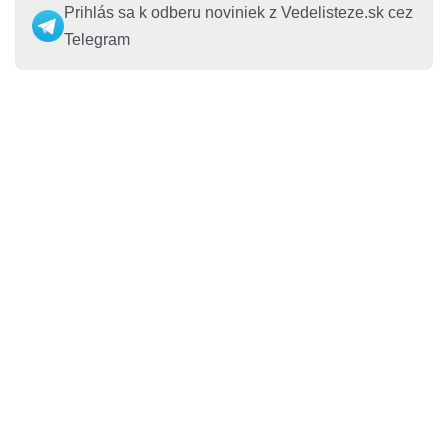
Prihlás sa k odberu noviniek z Vedelisteze.sk cez
Telegram