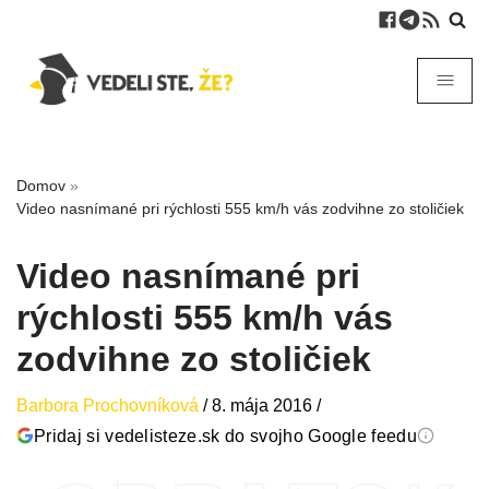
Domov
»
Video nasnímané pri rýchlosti 555 km/h vás zodvihne zo stoličiek
Video nasnímané pri
rýchlosti 555 km/h vás
zodvihne zo stoličiek
Barbora Prochovníková
/
8. mája 2016
/
Pridaj si vedelisteze.sk do svojho Google feedu