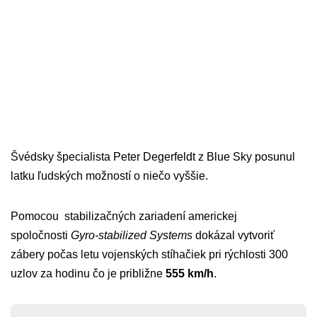
Švédsky špecialista Peter Degerfeldt z Blue Sky posunul
latku ľudských možností o niečo vyššie.
Pomocou stabilizačných zariadení americkej
spoločnosti
Gyro-stabilized Systems
dokázal vytvoriť
zábery počas letu vojenských stíhačiek pri rýchlosti 300
uzlov za hodinu čo je približne
555 km/h
.