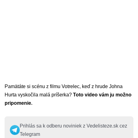
Pamätáte si scénu z filmu Votrelec, keď z hrude Johna
Hurta vyskočila malá príšerka?
Toto video vám ju možno
pripomenie.
Prihlás sa k odberu noviniek z Vedelisteze.sk cez
Telegram