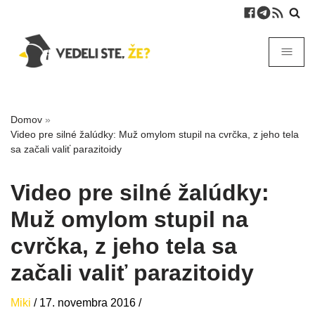
Domov
»
Video pre silné žalúdky: Muž omylom stupil na cvrčka, z jeho tela
sa začali valiť parazitoidy
Video pre silné žalúdky:
Muž omylom stupil na
cvrčka, z jeho tela sa
začali valiť parazitoidy
Miki
/
17. novembra 2016
/