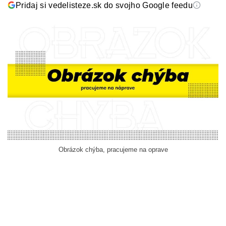
Pridaj si vedelisteze.sk do svojho Google feedu
Obrázok chýba, pracujeme na oprave