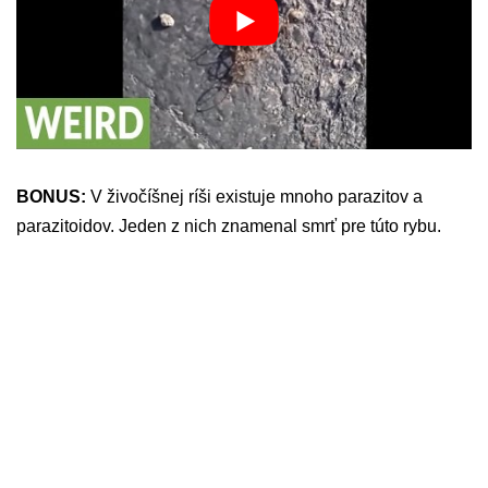
BONUS:
V živočíšnej ríši existuje mnoho parazitov a
parazitoidov. Jeden z nich znamenal smrť pre túto rybu.