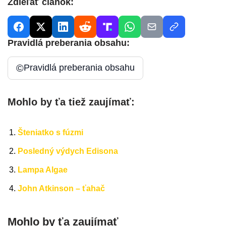
Zdieľať článok:
Pravidlá preberania obsahu:
©
Pravidlá preberania obsahu
Mohlo by ťa tiež zaujímať:
Šteniatko s fúzmi
Posledný výdych Edisona
Lampa Algae
John Atkinson – ťahač
Mohlo by ťa zaujímať