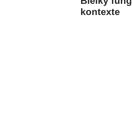
Bielky fung
kontexte