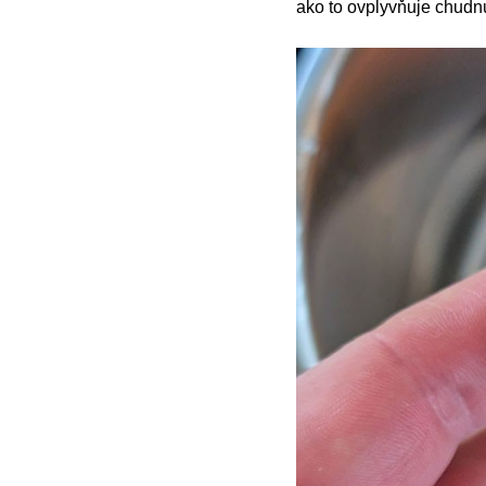
ako to ovplyvňuje chudnut