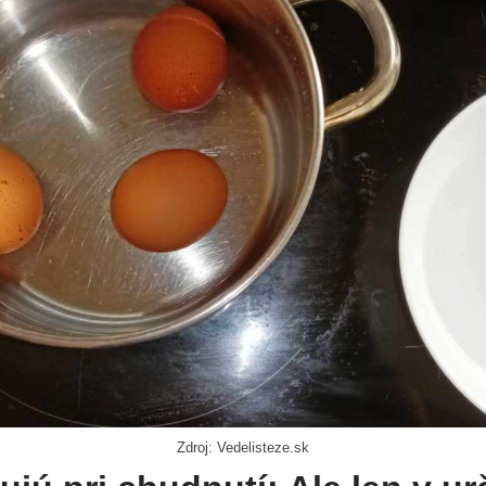
Zdroj: Vedelisteze.sk