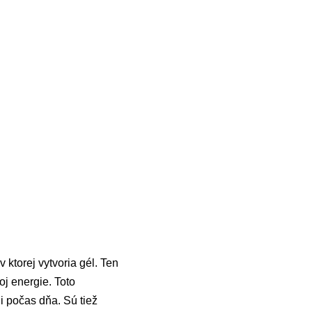
torej vytvoria gél. Ten
j energie. Toto
i počas dňa. Sú tiež