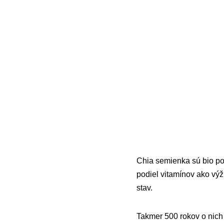
Chia semienka sú bio po
podiel vitamínov ako vý
stav.
Takmer 500 rokov o nich 