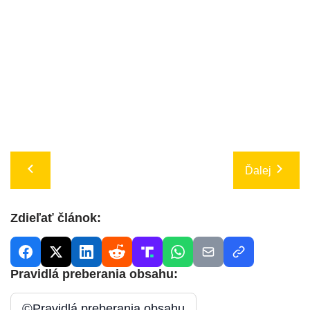
Ďalej
Zdieľať článok:
Pravidlá preberania obsahu:
©
Pravidlá preberania obsahu