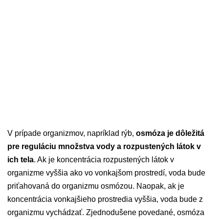
V prípade organizmov, napríklad rýb,
osmóza je dôležitá
pre reguláciu množstva vody a rozpustených látok v
ich tela
. Ak je koncentrácia rozpustených látok v
organizme vyššia ako vo vonkajšom prostredí, voda bude
priťahovaná do organizmu osmózou. Naopak, ak je
koncentrácia vonkajšieho prostredia vyššia, voda bude z
organizmu vychádzať. Zjednodušene povedané, osmóza