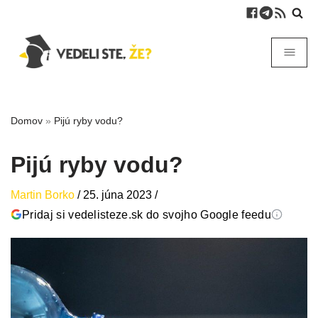
Domov
»
Pijú ryby vodu?
Pijú ryby vodu?
Martin Borko
/
25. júna 2023
/
Pridaj si vedelisteze.sk do svojho Google feedu