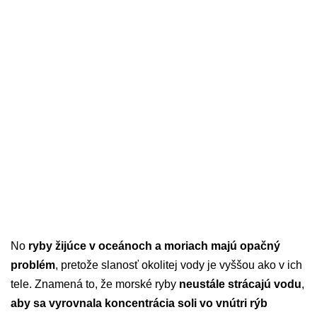
No
ryby žijúce v oceánoch a moriach majú opačný
problém
, pretože slanosť okolitej vody je vyššou ako v ich
tele. Znamená to, že morské ryby
neustále strácajú vodu
,
aby sa vyrovnala koncentrácia soli vo vnútri rýb