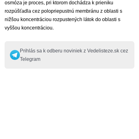
osmóza je proces, pri ktorom dochádza k prieniku
rozpúšťadla cez polopriepustnú membránu z oblasti s
nižšou koncentráciou rozpustených látok do oblasti s
vyššou koncentráciou.
Prihlás sa k odberu noviniek z Vedelisteze.sk cez
Telegram