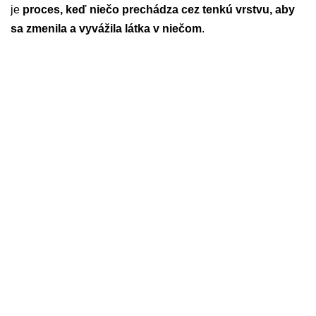
je
proces, keď niečo prechádza cez tenkú vrstvu, aby
sa zmenila a vyvážila látka v niečom
.