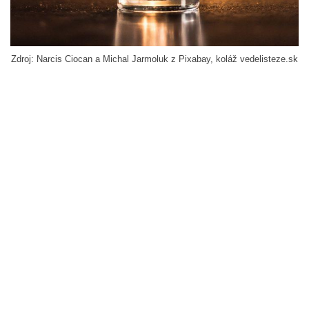
Zdroj: Narcis Ciocan a Michal Jarmoluk z Pixabay, koláž vedelisteze.sk