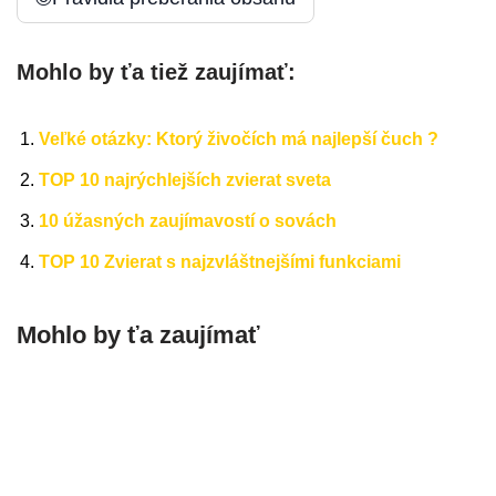
Mohlo by ťa tiež zaujímať:
Veľké otázky: Ktorý živočích má najlepší čuch ?
TOP 10 najrýchlejších zvierat sveta
10 úžasných zaujímavostí o sovách
TOP 10 Zvierat s najzvláštnejšími funkciami
Mohlo by ťa zaujímať