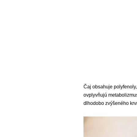
Čaj obsahuje polyfenoly
ovplyvňujú metabolizmus 
dlhodobo zvýšeného krv