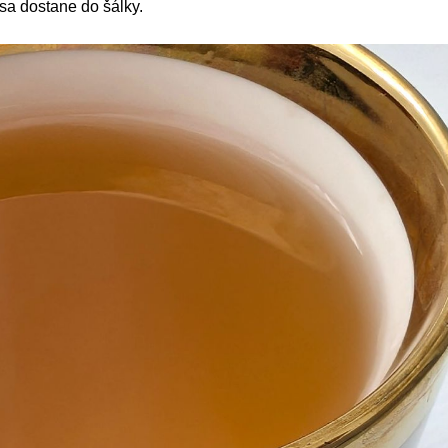
 sa dostane do šálky.