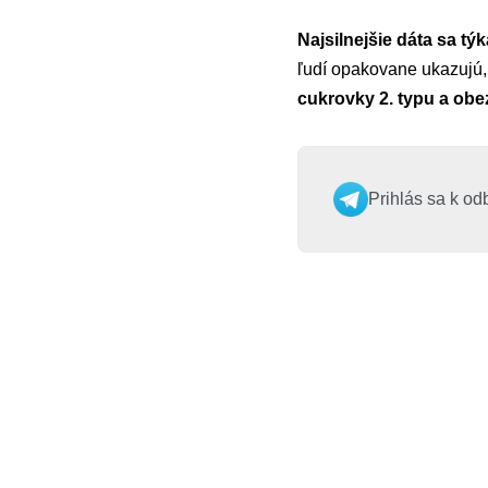
Najsilnejšie dáta sa tý
ľudí opakovane ukazujú, 
cukrovky 2. typu a obe
Prihlás sa k od