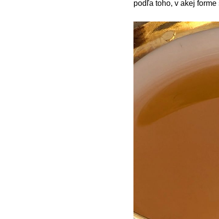
podľa toho, v akej forme