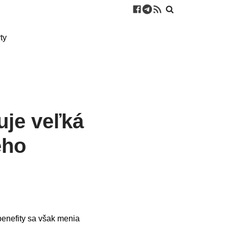
ty
uje veľká
eho
benefity sa však menia