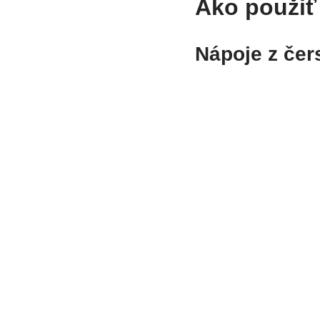
Ako použiť
Nápoje z čer