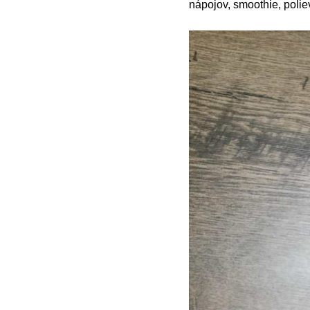
nápojov, smoothie, polie