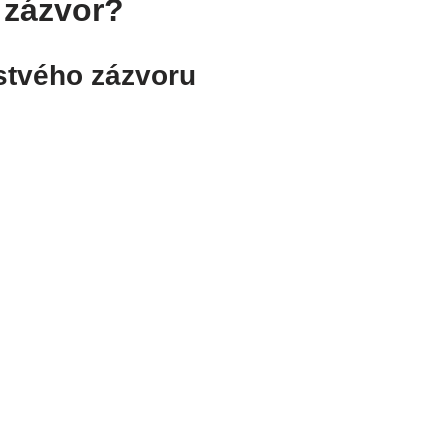
 zázvor?
stvého zázvoru