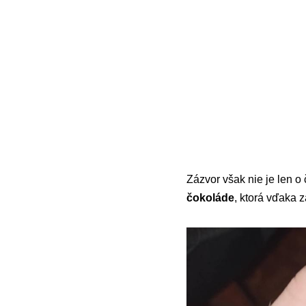
Zázvor však nie je len o 
čokoláde
, ktorá vďaka 