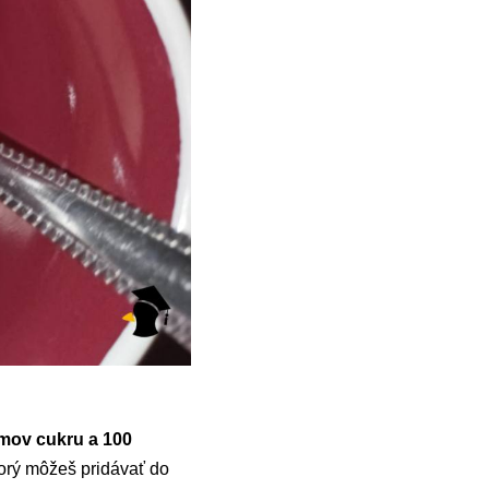
mov cukru a 100
torý môžeš pridávať do