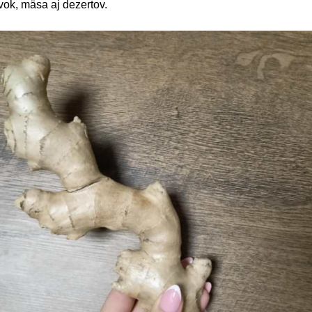
vok, mäsa aj dezertov.