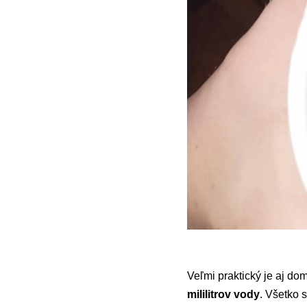
Veľmi praktický je aj do
mililitrov vody
. Všetko 