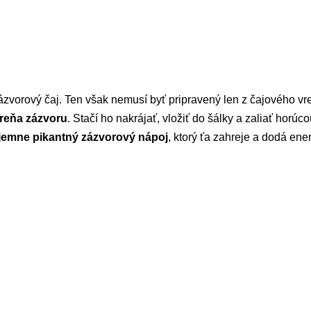
ázvorový čaj. Ten však nemusí byť pripravený len z čajového vr
reňa zázvoru
. Stačí ho nakrájať, vložiť do šálky a zaliať horúc
ríjemne pikantný zázvorový nápoj
, ktorý ťa zahreje a dodá ener