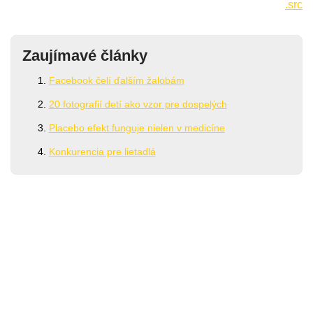
.src
Zaujímavé články
Facebook čelí ďalším žalobám
20 fotografií detí ako vzor pre dospelých
Placebo efekt funguje nielen v medicíne
Konkurencia pre lietadlá