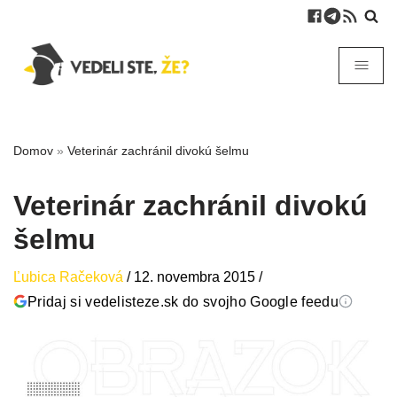
Domov
»
Veterinár zachránil divokú šelmu
Veterinár zachránil divokú
šelmu
Ľubica Račeková
/
12. novembra 2015
/
Pridaj si vedelisteze.sk do svojho Google feedu