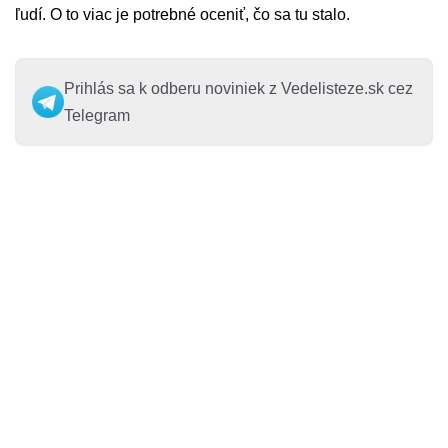
ľudí. O to viac je potrebné oceniť, čo sa tu stalo.
Prihlás sa k odberu noviniek z Vedelisteze.sk cez
Telegram