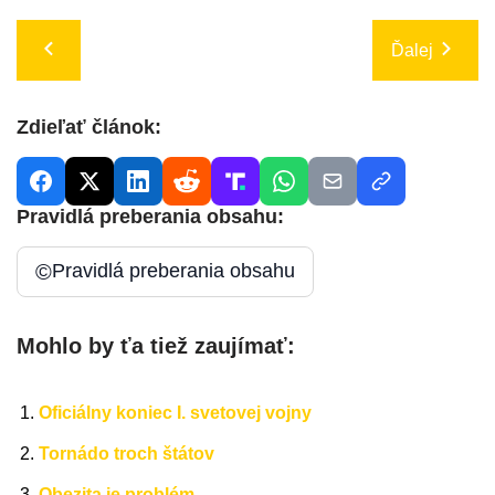
Ďalej
Zdieľať článok:
Pravidlá preberania obsahu:
©
Pravidlá preberania obsahu
Mohlo by ťa tiež zaujímať:
Oficiálny koniec I. svetovej vojny
Tornádo troch štátov
Obezita je problém