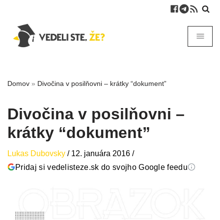
Domov
»
Divočina v posilňovni – krátky “dokument”
Divočina v posilňovni –
krátky “dokument”
Lukas Dubovsky
/
12. januára 2016
/
Pridaj si vedelisteze.sk do svojho Google feedu