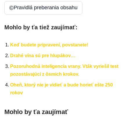
©
Pravidlá preberania obsahu
Mohlo by ťa tiež zaujímať:
Keď budete pripravení, povstanete!
Drahé vína sú pre hlupákov…
Pozoruhodná inteligencia vrany. Vták vyriešil test
pozostávajúci z ôsmich krokov.
Oheň, ktorý nie je vidieť a bude horieť ešte 250
rokov
Mohlo by ťa zaujímať