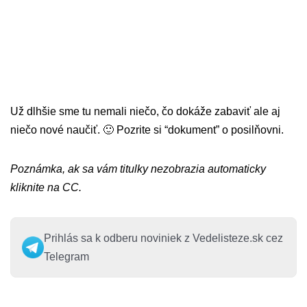
Už dlhšie sme tu nemali niečo, čo dokáže zabaviť ale aj
niečo nové naučiť. 🙂 Pozrite si “dokument” o posilňovni.
Poznámka, ak sa vám titulky nezobrazia automaticky
kliknite na CC.
Prihlás sa k odberu noviniek z Vedelisteze.sk cez
Telegram